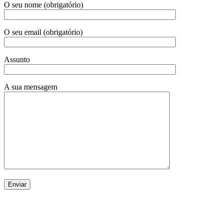
O seu nome (obrigatório)
O seu email (obrigatório)
Assunto
A sua mensagem
Download Stumble Guys
baixar snaptube