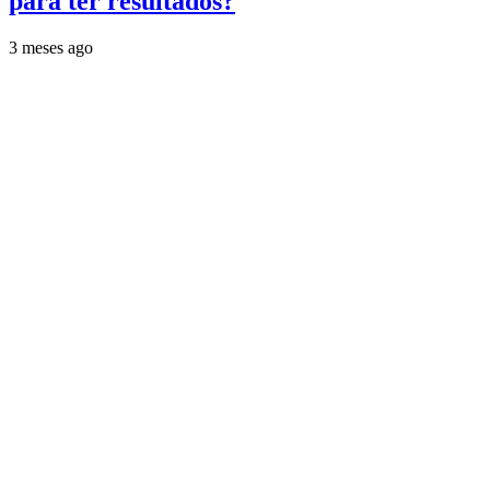
para ter resultados?
3 meses ago