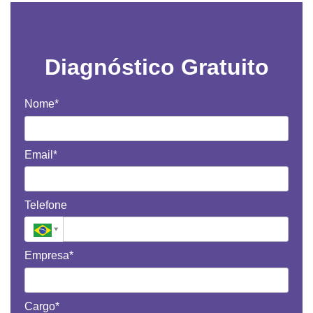
Diagnóstico Gratuito
Nome*
Email*
Telefone
Empresa*
Cargo*