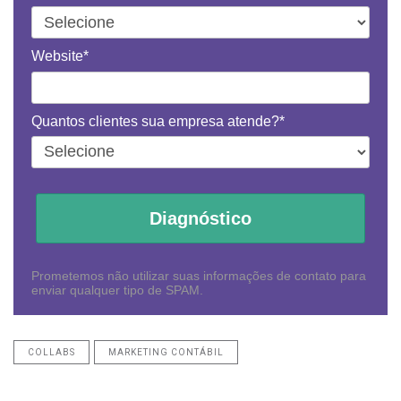
Website*
Quantos clientes sua empresa atende?*
Diagnóstico
Prometemos não utilizar suas informações de contato para
enviar qualquer tipo de SPAM.
COLLABS
MARKETING CONTÁBIL