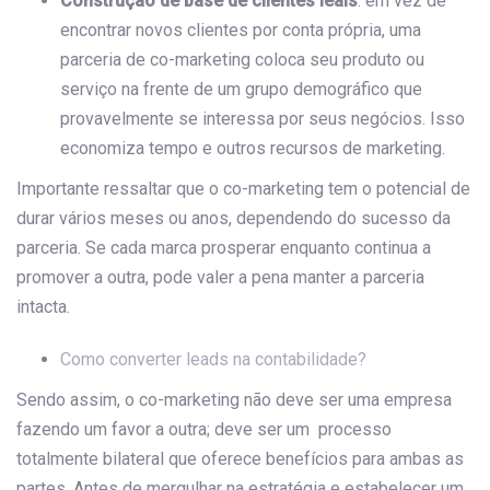
Construção de base de clientes leais
: em vez de
encontrar novos clientes por conta própria, uma
parceria de co-marketing coloca seu produto ou
serviço na frente de um grupo demográfico que
provavelmente se interessa por seus negócios. Isso
economiza tempo e outros recursos de marketing.
Importante ressaltar que o co-marketing tem o potencial de
durar vários meses ou anos, dependendo do sucesso da
parceria. Se cada marca prosperar enquanto continua a
promover a outra, pode valer a pena manter a parceria
intacta.
Como converter leads na contabilidade?
Sendo assim, o co-marketing não deve ser uma empresa
fazendo um favor a outra; deve ser um processo
totalmente bilateral que oferece benefícios para ambas as
partes. Antes de mergulhar na estratégia e estabelecer um