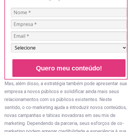
Quero meu conteúdo!
Mas, além disso, a estratégia também pode apresentar sua
empresa a novos públicos e solidificar ainda mais seus
relacionamentos com os públicos existentes. Neste
sentido, o co-marketing ajuda a introduzir novos conteúdos,
novas campanhas e táticas inovadoras em seu mix de
marketing. Dependendo da parceria, seus esforços de co-
marketing podem agregar credibilidade e experiência à sua