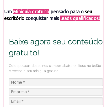
Um
Miniguia gratuito
pensado para o
seu
escritório
conquistar mais
leads qualificados!
Baixe agora seu conteúdo
gratuito!
Coloque seus dados nos campos abaixo e clique no botão
e receba o seu miniguia gratuito!