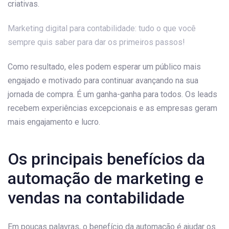
criativas.
Marketing digital para contabilidade: tudo o que você
sempre quis saber para dar os primeiros passos!
Como resultado, eles podem esperar um público mais
engajado e motivado para continuar avançando na sua
jornada de compra. É um ganha-ganha para todos. Os leads
recebem experiências excepcionais e as empresas geram
mais engajamento e lucro.
Os principais benefícios da
automação de marketing e
vendas na contabilidade
Em poucas palavras, o benefício da automação é ajudar os