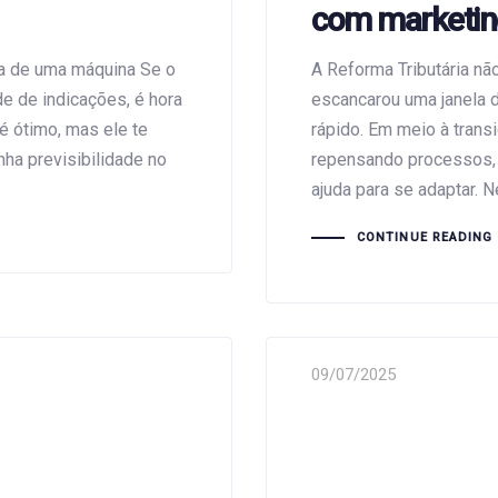
com marketing
sa de uma máquina Se o
A Reforma Tributária não
e de indicações, é hora
escancarou uma janela 
é ótimo, mas ele te
rápido. Em meio à tran
ha previsibilidade no
repensando processos, 
ajuda para se adaptar. 
CONTINUE READING
09/07/2025