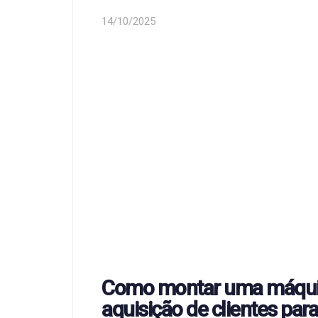
14/10/2025
Como montar uma máqui
aquisição de clientes para