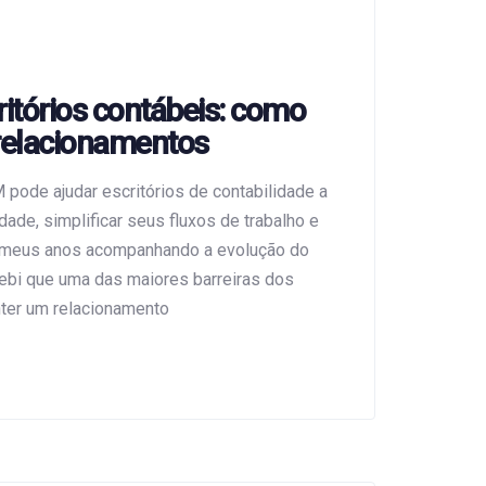
itórios contábeis: como
 relacionamentos
ode ajudar escritórios de contabilidade a
ade, simplificar seus fluxos de trabalho e
m meus anos acompanhando a evolução do
cebi que uma das maiores barreiras dos
anter um relacionamento