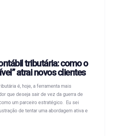
ntábil tributária: como o
ível” atrai novos clientes
ibutária é, hoje, a ferramenta mais
dor que deseja sair de vez da guerra de
como um parceiro estratégico. Eu sei
ustração de tentar uma abordagem ativa e