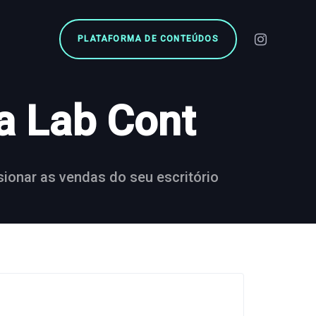
PLATAFORMA DE CONTEÚDOS
a Lab Cont
ionar as vendas do seu escritório