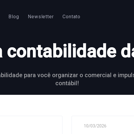
Blog
Newsletter
Contato
 contabilidade d
ilidade para você organizar o comercial e impuls
contábil!
10/03/2026