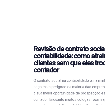
Revisão de contrato socia
contabilidade: como atrai
clientes sem que eles tr
contador
O contrato social na contabilidade é, na min
cego mais perigoso da maioria das empres
a sua maior oportunidade de prospecção e
contador. Enquanto muitos colegas focam 