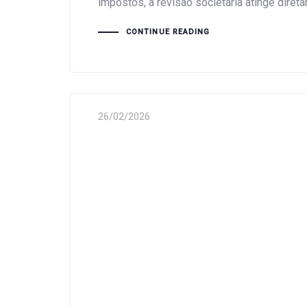
impostos, a revisão societária atinge diret
CONTINUE READING
26/02/2026