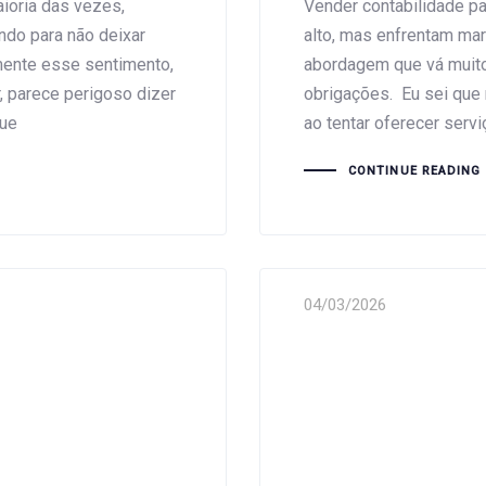
aioria das vezes,
Vender contabilidade 
ndo para não deixar
alto, mas enfrentam mar
mente esse sentimento,
abordagem que vá muito
, parece perigoso dizer
obrigações. Eu sei que
que
ao tentar oferecer serv
CONTINUE READING
04/03/2026