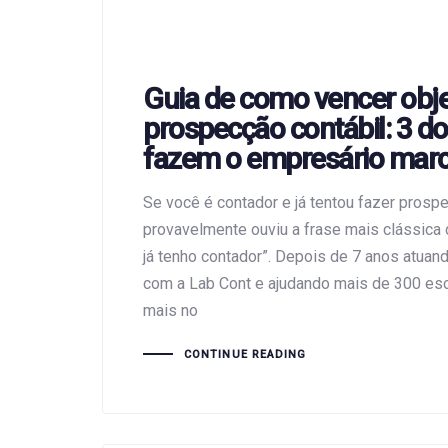
Guia de como vencer obj
prospecção contábil: 3 d
fazem o empresário marc
Se você é contador e já tentou fazer prospe
provavelmente ouviu a frase mais clássica
já tenho contador”. Depois de 7 anos atuan
com a Lab Cont e ajudando mais de 300 esc
mais no
CONTINUE READING