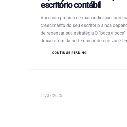
escritório contábil
Você não precisa de mais indicação, preci
crescimento do seu escritório ainda depend
de repensar sua estratégia.O “boca a boca” 
deixa refém da sorte e impede que você ten
CONTINUE READING
11/07/2025