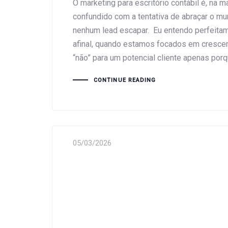
O marketing para escritório contábil é, na m
confundido com a tentativa de abraçar o mu
nenhum lead escapar. Eu entendo perfeita
afinal, quando estamos focados em crescer
“não” para um potencial cliente apenas por
CONTINUE READING
05/03/2026