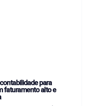
ontabilidade para
 faturamento alto e
a