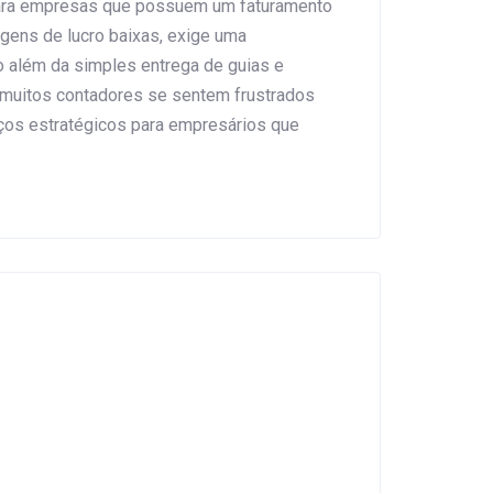
para empresas que possuem um faturamento
gens de lucro baixas, exige uma
 além da simples entrega de guias e
 muitos contadores se sentem frustrados
iços estratégicos para empresários que