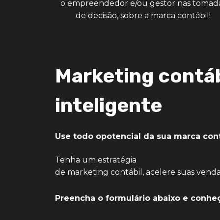
o empreendedor e/ou gestor nas tomad
de decisão, sobre a marca contábil!
Marketing contáb
inteligente
Use todo o
potencial da sua
marca cont
Tenha um estratégia
de marketing contábil, acelere suas venda
Preencha o formulário abaixo e conhe