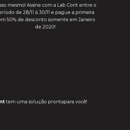
isso mesmo! Assine com a Lab Cont entre o
eríodo de 28/11 à 30/11 e pague a primeira
om 50% de desconto somente em Janeiro
de 2020!
nt
tem uma solução pronta
para você!