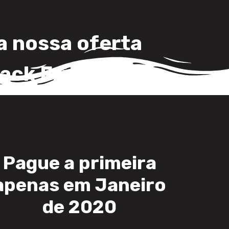
a nossa oferta
lack Friday!
Pague a primeira
apenas em Janeiro
de 2020