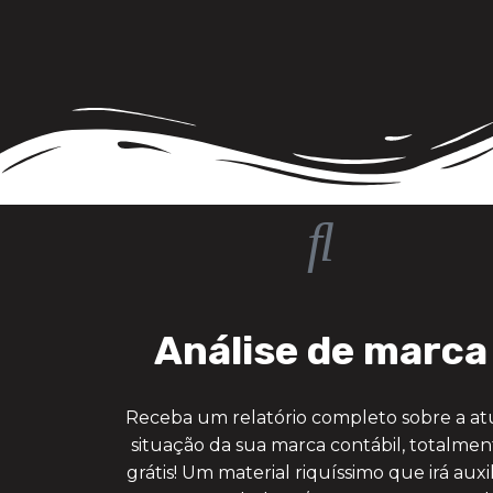
Análise de marca
Receba um relatório completo sobre a at
situação da sua marca contábil, totalme
grátis! Um material riquíssimo que irá auxil