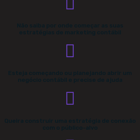
Não saiba por onde começar as suas
estratégias de marketing contábil
Esteja começando ou planejando abrir um
negócio contábil e precise de ajuda
Queira construir uma estratégia de conexão
com o público-alvo