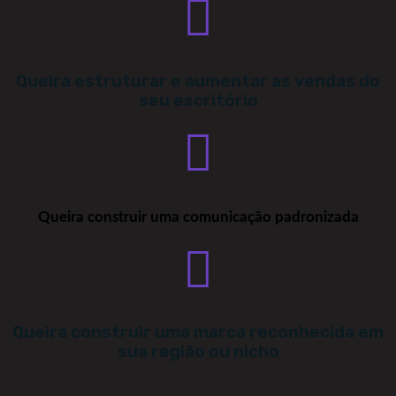
Queira estruturar e aumentar as vendas do
seu escritório
Queira construir uma comunicação padronizada
Queira construir uma marca reconhecida em
sua região ou nicho