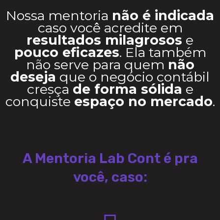
Nossa mentoria
não é indicada
caso você acredite em
resultados milagrosos
e
pouco eficazes
. Ela também
não serve para quem
não
deseja
que o negócio contábil
cresça
de forma sólida
e
conquiste
espaço no mercado
.
A Mentoria Lab Cont é pra
você, caso: