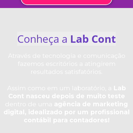
Conheça a
Lab Cont
Através de tecnologia e comunicação
fazemos escritórios a atingirem
resultados satisfatórios.
Assim como em um laboratório, a
Lab
Cont nasceu depois de muito teste
dentro de uma
agência de marketing
digital, idealizado por um profissional
contábil para
contadores!