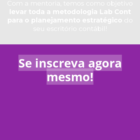
Com a mentoria, temos como objetivo
levar toda a metodologia Lab Cont
para o
planejamento estratégico
do
seu escritório contábil!
Se inscreva agora
mesmo!