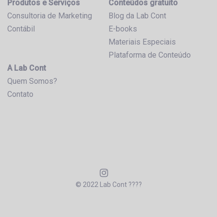
Produtos e Serviços
Conteúdos gratuito
Consultoria de Marketing
Blog da Lab Cont
Contábil
E-books
Materiais Especiais
Plataforma de Conteúdo
A Lab Cont
Quem Somos?
Contato
© 2022 Lab Cont ????