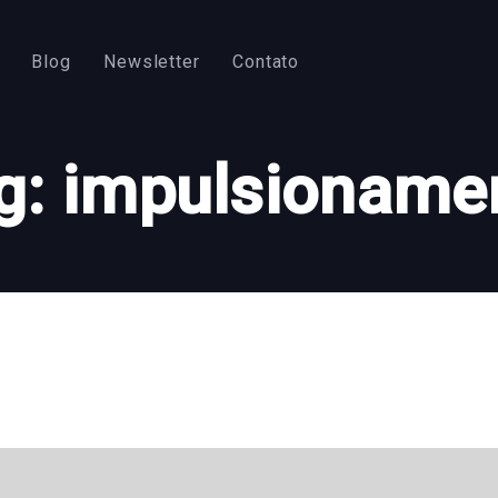
Blog
Newsletter
Contato
g: impulsioname