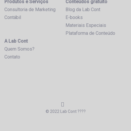
Produtos e Serviços
Conteúdos gratuito
Consultoria de Marketing
Blog da Lab Cont
Contábil
E-books
Materiais Especiais
Plataforma de Conteúdo
A Lab Cont
Quem Somos?
Contato
© 2022 Lab Cont ????