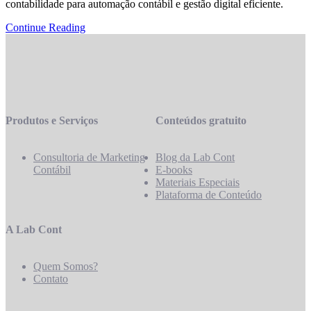
contabilidade para automação contábil e gestão digital eficiente.
Continue Reading
Produtos e Serviços
Conteúdos gratuito
Consultoria de Marketing
Blog da Lab Cont
Contábil
E-books
Materiais Especiais
Plataforma de Conteúdo
A Lab Cont
Quem Somos?
Contato