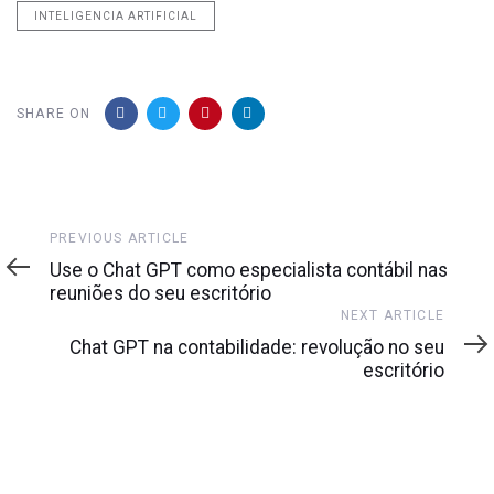
INTELIGENCIA ARTIFICIAL
SHARE ON
Previous
PREVIOUS ARTICLE
Article
Use o Chat GPT como especialista contábil nas
reuniões do seu escritório
Next
NEXT ARTICLE
Article
Chat GPT na contabilidade: revolução no seu
escritório