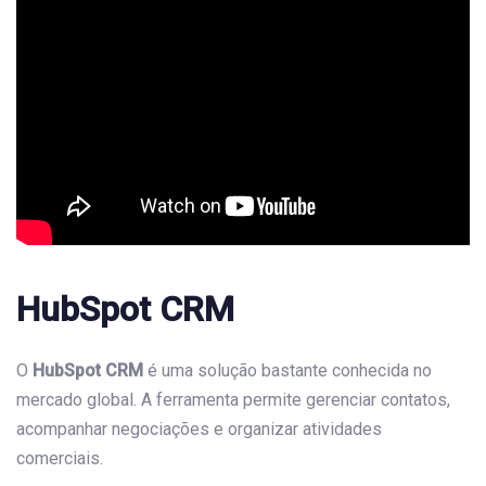
HubSpot CRM
O
HubSpot CRM
é uma solução bastante conhecida no
mercado global. A ferramenta permite gerenciar contatos,
acompanhar negociações e organizar atividades
comerciais.