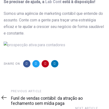
Se precisar de ajuda, a
Lab Cont
está à disposição!
Somos uma agência de marketing contábil que entende do
assunto. Conte com a gente para traçar uma estratégia
eficaz e te ajudar a crescer seu negócio de forma saudável
e constante.
SHARE ON
Previous
PREVIOUS ARTICLE
Article
Funil de vendas contábil: da atração ao
fechamento sem mídia paga
Next
NEXT ARTICLE