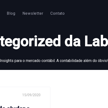
Blog
Newsletter
Contato
tegorized da Lab
Insights para o mercado contábil. A contabilidade além do óbvio
15/09/2020