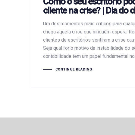
Como o seu escritório po
cliente na crise? | Dia do c
Um dos momentos mais críticos para qualq
chega aquela crise que ninguém espera. R
clientes de escritórios sentiram a crise ca
Seja qual for o motivo da instabilidade do se
contabilidade tem um papel fundamental no
CONTINUE READING