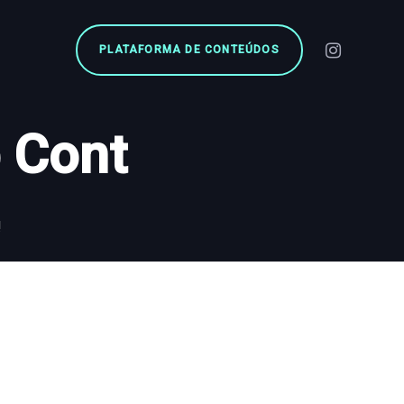
PLATAFORMA DE CONTEÚDOS
 Cont
!