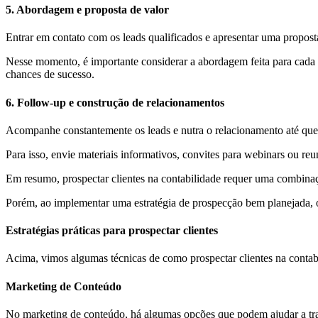
5. Abordagem e proposta de valor
Entrar em contato com os leads qualificados e apresentar uma proposta
Nesse momento, é importante considerar a abordagem feita para cada cl
chances de sucesso.
6. Follow-up e construção de relacionamentos
Acompanhe constantemente os leads e nutra o relacionamento até que e
Para isso, envie materiais informativos, convites para webinars ou re
Em resumo, prospectar clientes na contabilidade requer uma combinaç
Porém, ao implementar uma estratégia de prospecção bem planejada, o
Estratégias práticas para prospectar clientes
Acima, vimos algumas técnicas de como prospectar clientes na contabi
Marketing de Conteúdo
No marketing de conteúdo, há algumas opções que podem ajudar a trans