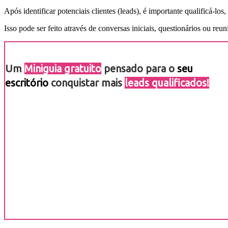
Após identificar potenciais clientes (leads), é importante qualificá-lo
Isso pode ser feito através de conversas iniciais, questionários ou reun
Um
Miniguia gratuito
pensado para o
seu
escritório
conquistar mais
leads qualificados!