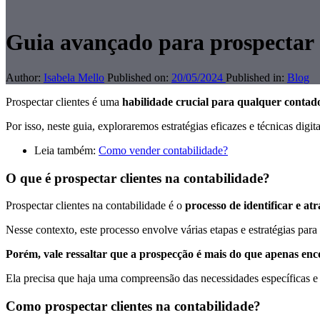
Guia avançado para prospectar 
Author:
Isabela Mello
Published on:
20/05/2024
Published in:
Blog
Prospectar clientes é uma
habilidade crucial para qualquer contad
Por isso, neste guia, exploraremos estratégias eficazes e técnicas dig
Leia também:
Como vender contabilidade?
O que é prospectar clientes na contabilidade?
Prospectar clientes na contabilidade é o
processo de identificar e atr
Nesse contexto, este processo envolve várias etapas e estratégias para
Porém, vale ressaltar que a prospecção é mais do que apenas enc
Ela precisa que haja uma compreensão das necessidades específicas e
Como prospectar clientes na contabilidade?