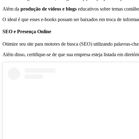
Além da
produção de vídeos e blogs
educativos sobre temas contábei
O ideal é que esses e-books possam ser baixados em troca de informaç
SEO e Presença Online
Otimize seu site para motores de busca (SEO) utilizando palavras-chave
Além disso, certifique-se de que sua empresa esteja listada em diretó