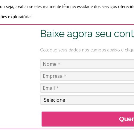
s, ou seja, avaliar se eles realmente têm necessidade dos serviços ofereci
iões exploratórias.
Baixe agora seu cont
Coloque seus dados nos campos abaixo e clique 
Quer