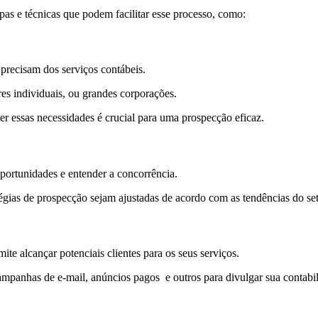
pas e técnicas que podem facilitar esse processo, como:
 precisam dos serviços contábeis.
res individuais, ou grandes corporações.
er essas necessidades é crucial para uma prospecção eficaz.
oportunidades e entender a concorrência.
tégias de prospecção sejam ajustadas de acordo com as tendências do set
mite alcançar potenciais clientes para os seus serviços.
panhas de e-mail, anúncios pagos e outros para divulgar sua contabili