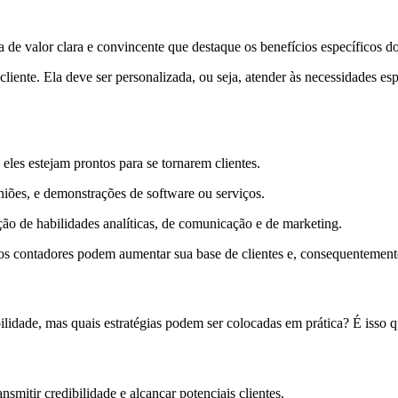
 de valor clara e convincente que destaque os benefícios específicos do
iente. Ela deve ser personalizada, ou seja, atender às necessidades esp
les estejam prontos para se tornarem clientes.
uniões, e demonstrações de software ou serviços.
ão de habilidades analíticas, de comunicação e de marketing.
s contadores podem aumentar sua base de clientes e, consequentemente
lidade, mas quais estratégias podem ser colocadas em prática? É isso q
mitir credibilidade e alcançar potenciais clientes.