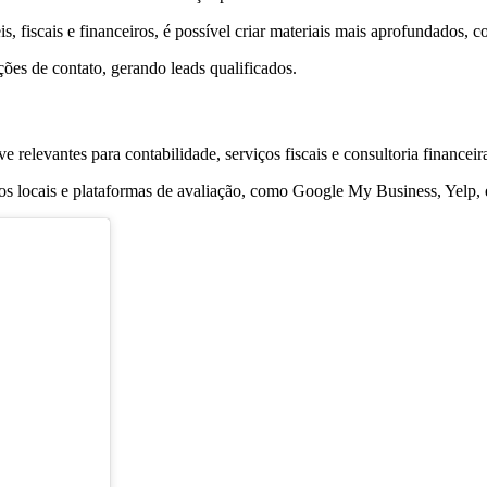
s, fiscais e financeiros, é possível criar materiais mais aprofundados, 
ões de contato, gerando leads qualificados.
 relevantes para contabilidade, serviços fiscais e consultoria financeir
rios locais e plataformas de avaliação, como Google My Business, Yelp, 