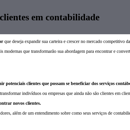
clientes em contabilidade
or
que deseja expandir sua carteira e crescer no mercado competitivo da
itais modernas que transformarão sua abordagem para encontrar e convert
air potenciais clientes que possam se beneficiar dos serviços contáb
 transformar indivíduos ou empresas que ainda não são clientes em client
ontrar novos clientes.
 dores, além de um entendimento sobre como seus serviços de contabili