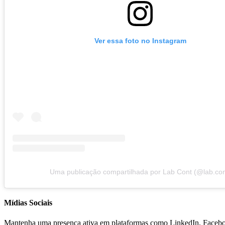
Ver essa foto no Instagram
Uma publicação compartilhada por Lab Cont (@lab.con
Mídias Sociais
Mantenha uma presença ativa em plataformas como LinkedIn, Facebook