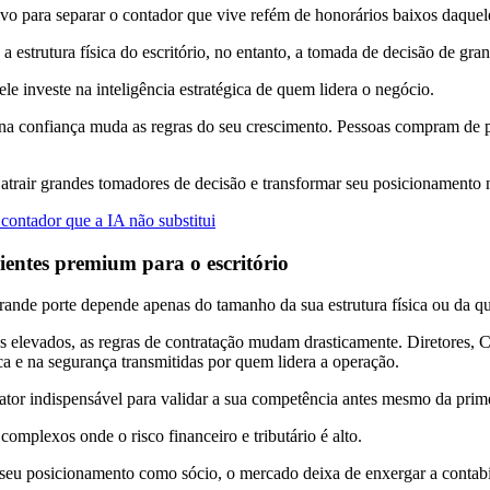
tivo para separar o contador que vive refém de honorários baixos daque
a estrutura física do escritório, no entanto, a tomada de decisão de 
le investe na inteligência estratégica de quem lidera o negócio.
na confiança muda as regras do seu crescimento. Pessoas compram de p
 atrair grandes tomadores de decisão e transformar seu posicionamento 
 contador que a IA não substitui
lientes premium para o escritório
grande porte depende apenas do tamanho da sua estrutura física ou da qu
s elevados, as regras de contratação mudam drasticamente. Diretores
ica e na segurança transmitidas por quem lidera a operação.
fator indispensável para validar a sua competência antes mesmo da prim
omplexos onde o risco financeiro e tributário é alto.
seu posicionamento como sócio, o mercado deixa de enxergar a contab