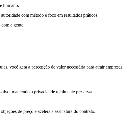
nte humano.
a autoridade com método e foco em resultados práticos.
e com a gente.
uias, você gera a percepção de valor necessária para atrair empresas
-alvo, mantendo a privacidade totalmente preservada.
objeções de preço e acelera a assinatura do contrato.