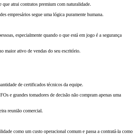
le que atrai contratos premium com naturalidade.
grandes empresários segue uma lógica puramente humana.
essoas, especialmente quando o que está em jogo é a segurança
no maior ativo de vendas do seu escritório.
antidade de certificados técnicos da equipe.
, CFOs e grandes tomadores de decisão não compram apenas uma
eira reunião comercial.
ilidade como um custo operacional comum e passa a contratá-la como