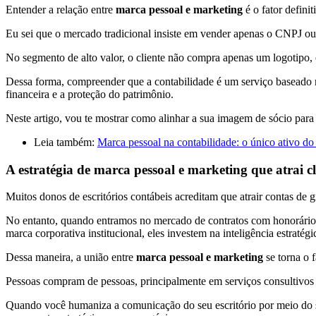
Entender a relação entre
marca pessoal e marketing
é o fator defini
Eu sei que o mercado tradicional insiste em vender apenas o CNPJ ou 
No segmento de alto valor, o cliente não compra apenas um logotipo, e
Dessa forma, compreender que a contabilidade é um serviço baseado 
financeira e a proteção do patrimônio.
Neste artigo, vou te mostrar como alinhar a sua imagem de sócio para
Leia também:
Marca pessoal na contabilidade: o único ativo do
A estratégia de marca pessoal e marketing que atrai c
Muitos donos de escritórios contábeis acreditam que atrair contas de 
No entanto, quando entramos no mercado de contratos com honorário
marca corporativa institucional, eles investem na inteligência estratég
Dessa maneira, a união entre
marca pessoal e marketing
se torna o 
Pessoas compram de pessoas, principalmente em serviços consultivos c
Quando você humaniza a comunicação do seu escritório por meio do 