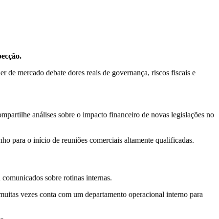
pecção.
r de mercado debate dores reais de governança, riscos fiscais e
ompartilhe análises sobre o impacto financeiro de novas legislações no
o para o início de reuniões comerciais altamente qualificadas.
 comunicados sobre rotinas internas.
e muitas vezes conta com um departamento operacional interno para