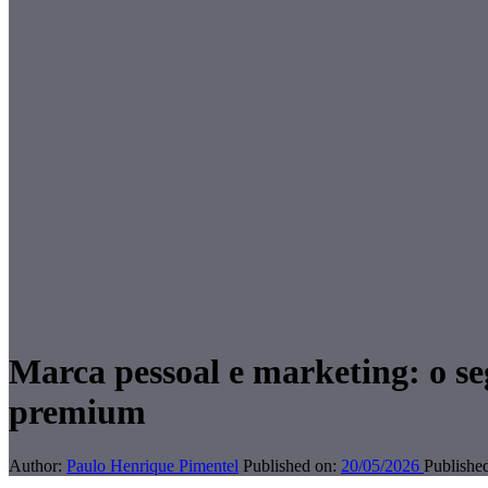
Marca pessoal e marketing: o se
premium
Author:
Paulo Henrique Pimentel
Published on:
20/05/2026
Published