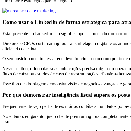
um suporte estratégico para o negócio.
Como usar o LinkedIn de forma estratégica para atra
Estar presente no LinkedIn não significa apenas preencher um currícu
Diretores e CFOs costumam ignorar a panfletagem digital e os anúncio
eficiência de caixa.
O seu posicionamento nessa rede deve funcionar como um ponto de con
Nesse sentido, o foco das suas publicações precisa migrar do operacio
fluxo de caixa ou estudos de caso de reestruturações tributárias bem-
Esse tipo de abordagem demonstra visão de negócios avançada e gera v
Por que demonstrar inteligência fiscal supera os posts
Frequentemente vejo perfis de escritórios contábeis inundados por a
No entanto, eu garanto que o cliente premium ignora completamente es
isso.