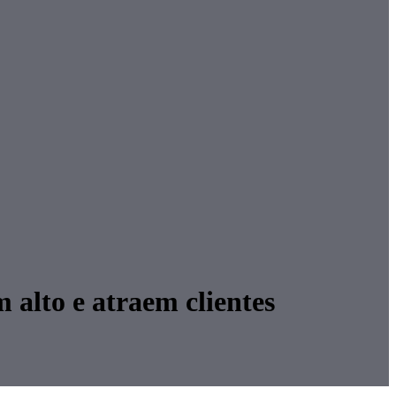
 alto e atraem clientes