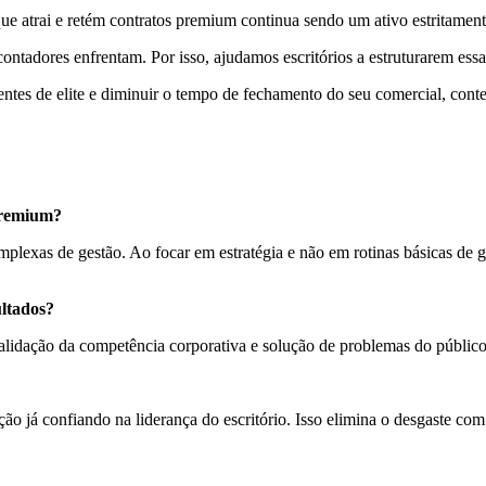
ue atrai e retém contratos premium continua sendo um ativo estritame
ontadores enfrentam. Por isso, ajudamos escritórios a estruturarem ess
entes de elite e diminuir o tempo de fechamento do seu comercial, cont
 premium?
mplexas de gestão. Ao focar em estratégia e não em rotinas básicas de g
ultados?
alidação da competência corporativa e solução de problemas do público
o já confiando na liderança do escritório. Isso elimina o desgaste com 