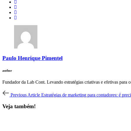
Paulo Henrique Pimentel
author
Fundador da Lab Cont. Levando estratégias criativas e efetivas para o
Post
Previous
Previous Article
Estratégias de marketing para contadores: é precis
Article
navigation
Veja também!