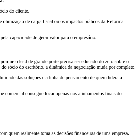
a.
ócio do cliente.
de otimização de carga fiscal ou os impactos práticos da Reforma
pela capacidade de gerar valor para o empresário.
porque o lead de grande porte precisa ser educado do zero sobre o
 do sócio do escritório, a dinâmica da negociação muda por completo.
turidade das soluções e a linha de pensamento de quem lidera a
me comercial consegue focar apenas nos alinhamentos finais do
 com quem realmente toma as decisões financeiras de uma empresa.