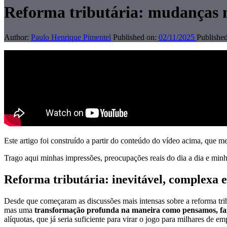
Reforma tributária: mudanças n
Author:
Paulo Henrique Pimentel
Published on:
02/11/2025
Published
Este artigo foi construído a partir do conteúdo do vídeo acima, que m
Trago aqui minhas impressões, preocupações reais do dia a dia e minha
Reforma tributária: inevitável, complexa 
Desde que começaram as discussões mais intensas sobre a reforma tribu
mas uma
transformação profunda na maneira como pensamos, fa
alíquotas, que já seria suficiente para virar o jogo para milhares de em