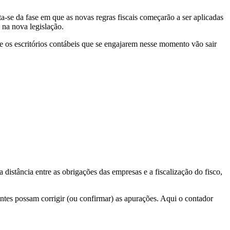
-se da fase em que as novas regras fiscais começarão a ser aplicadas
 na nova legislação.
que os escritórios contábeis que se engajarem nesse momento vão sair
istância entre as obrigações das empresas e a fiscalização do fisco,
ntes possam corrigir (ou confirmar) as apurações. Aqui o contador