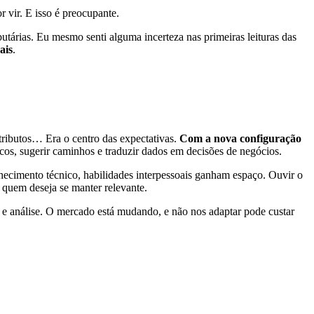
 vir. E isso é preocupante.
utárias. Eu mesmo senti alguma incerteza nas primeiras leituras das
ais
.
tributos… Era o centro das expectativas.
Com a nova configuração
scos, sugerir caminhos e traduzir dados em decisões de negócios.
nhecimento técnico, habilidades interpessoais ganham espaço. Ouvir o
a quem deseja se manter relevante.
e análise. O mercado está mudando, e não nos adaptar pode custar