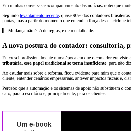
Em minhas conversas e acompanhamento das notícias, notei que muitos 
Segundo
levantamento recente
, quase 90% dos contadores brasileiros 
pautas, mas a partir do momento que entendi a força desse “ciclone tri
Mudança não é só de regras, é de mentalidade.
A nova postura do contador: consultoria, p
Eu cresci profissionalmente numa época em que o contador era visto c
tributária, esse papel tradicional se torna insuficiente
, para não di
Ao estudar mais sobre a reforma, ficou evidente para mim que o contad
cliente, entender cenários empresariais, antever impactos fiscais e, c
Percebo que a automação e os sistemas de apoio não substituem o co
caro, para o escritório e, principalmente, para os clientes.
Um e-book