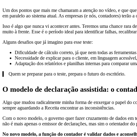
Um dos pontos que mais me chamaram a atenção no vídeo, e que quero r
em paralelo ao sistema atual. As empresas (e nós, contadores) terão a
Isso é algo que nunca vi acontecer antes. Teremos uma chance rara de 
muito à frente. Esse é o período ideal para identificar falhas, recalibr
Alguns desafios que já imagino para esse teste:
Dificuldade de cálculo correto, já que nem todas as ferramenta
Necessidade de explicar para o cliente, em linguagem acessível
Adaptação dos relatórios e planilhas internas para comparar u
Quem se preparar para o teste, prepara o futuro do escritório.
O modelo de declaração assistida: o conta
Algo que mudou radicalmente minha forma de enxergar o papel do conta
sempre aguardando a Receita encontrar as inconsistências.
Com o novo modelo, o governo quer fazer cruzamento de dados em temp
não é mais apenas o emissor de declarações, mas sim o orientador do 
No novo modelo, a função do contador é validar dados e aconselha