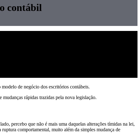
o contábil
o modelo de negócio dos escritórios contábeis.
 e mudanças rápidas trazidas pela nova legislação.
lado, percebo que não é mais uma daquelas alterações tímidas na lei,
a ruptura comportamental, muito além da simples mudança de