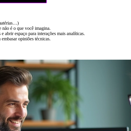
matérias…)
le não é o que você imagina.
 e abrir espaço para interações mais analíticas.
a embasar opiniões técnicas.