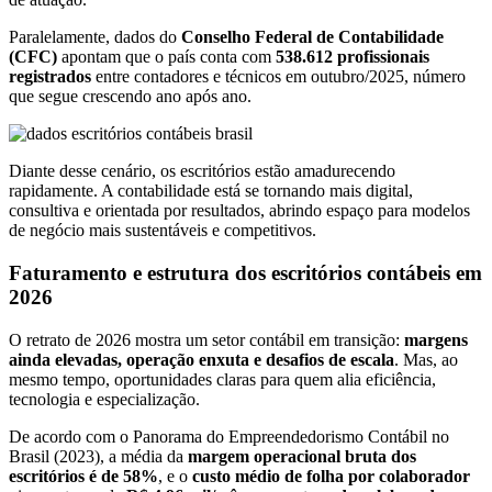
Paralelamente, dados do
Conselho Federal de Contabilidade
(CFC)
apontam que o país conta com
538.612 profissionais
registrados
entre contadores e técnicos em outubro/2025, número
que segue crescendo ano após ano.
Diante desse cenário, os escritórios estão amadurecendo
rapidamente. A contabilidade está se tornando mais digital,
consultiva e orientada por resultados, abrindo espaço para modelos
de negócio mais sustentáveis e competitivos.
Faturamento e estrutura dos escritórios contábeis em
2026
O retrato de 2026 mostra um setor contábil em transição:
margens
ainda elevadas, operação enxuta e desafios de escala
. Mas, ao
mesmo tempo, oportunidades claras para quem alia eficiência,
tecnologia e especialização.
De acordo com o Panorama do Empreendedorismo Contábil no
Brasil (2023), a média da
margem operacional bruta dos
escritórios é de 58%
, e o
custo médio de folha por colaborador