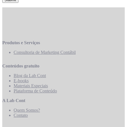
Produtos e Serviços
Consultoria de Marketing Contábil
Conteúdos gratuito
Blog da Lab Cont
E-books
Materiais Especiais
Plataforma de Conteúdo
A Lab Cont
Quem Somos?
Contato