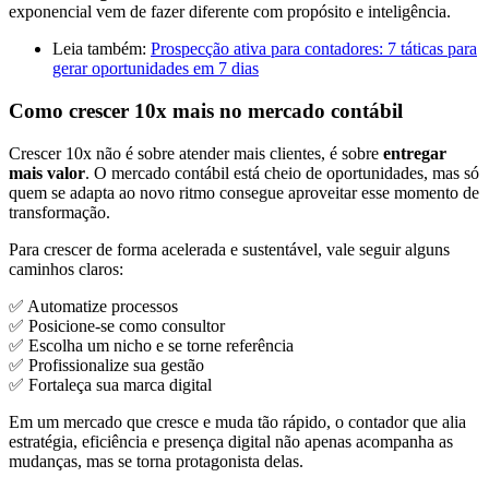
exponencial vem de fazer diferente com propósito e inteligência.
Leia também:
Prospecção ativa para contadores: 7 táticas para
gerar oportunidades em 7 dias
Como crescer 10x mais no mercado contábil
Crescer 10x não é sobre atender mais clientes, é sobre
entregar
mais valor
. O mercado contábil está cheio de oportunidades, mas só
quem se adapta ao novo ritmo consegue aproveitar esse momento de
transformação.
Para crescer de forma acelerada e sustentável, vale seguir alguns
caminhos claros:
✅ Automatize processos
✅ Posicione-se como consultor
✅ Escolha um nicho e se torne referência
✅ Profissionalize sua gestão
✅ Fortaleça sua marca digital
Em um mercado que cresce e muda tão rápido, o contador que alia
estratégia, eficiência e presença digital não apenas acompanha as
mudanças, mas se torna protagonista delas.