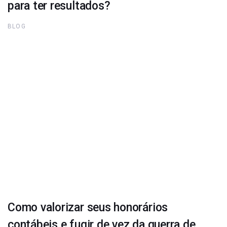
para ter resultados?
BLOG
Como valorizar seus honorários
contábeis e fugir de vez da guerra de