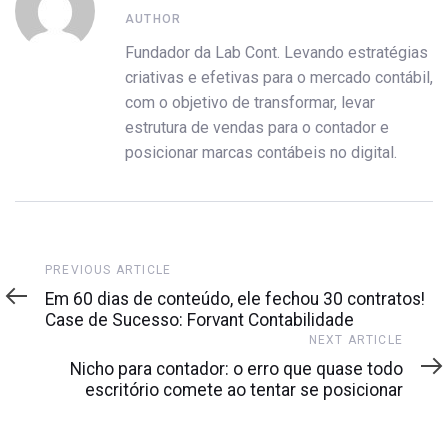
AUTHOR
Fundador da Lab Cont. Levando estratégias
criativas e efetivas para o mercado contábil,
com o objetivo de transformar, levar
estrutura de vendas para o contador e
posicionar marcas contábeis no digital.
Previous
PREVIOUS ARTICLE
Article
Em 60 dias de conteúdo, ele fechou 30 contratos!
Case de Sucesso: Forvant Contabilidade
Next
NEXT ARTICLE
Article
Nicho para contador: o erro que quase todo
escritório comete ao tentar se posicionar