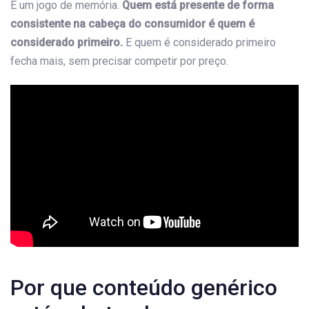
É um jogo de memória.
Quem está presente de forma
consistente na cabeça do consumidor é quem é
considerado primeiro.
E quem é considerado primeiro
fecha mais, sem precisar competir por preço.
Por que conteúdo genérico