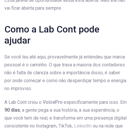
Essa janela de oportunidade ainda está aberta. Mas ela não
vai ficar aberta para sempre.
Como a Lab Cont pode
ajudar
Se você leu até aqui, provavelmente já entendeu que marca
pessoal é o caminho. O que trava a maioria dos contadores
não é falta de clareza sobre a importância disso, é saber
por onde começar e como não desperdiçar tempo e energia
no improviso.
A Lab Cont criou o
VoicePro
especificamente para isso. Em
90 dias
, a gente pega a sua história, a sua experiência, o
que você tem de real, e transforma em uma presença digital
consistente no Instagram, TikTok,
LinkedIn
ou na rede que