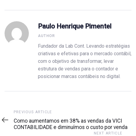
Paulo Henrique Pimentel
AUTHOR
Fundador da Lab Cont. Levando estratégias
criativas e efetivas para o mercado contábil,
com o objetivo de transformar, levar
estrutura de vendas para o contador e
posicionar marcas contábeis no digital.
Previous
PREVIOUS ARTICLE
Article
Como aumentamos em 38% as vendas da VICI
CONTABILIDADE e diminuímos o custo por venda
Next
NEXT ARTICLE