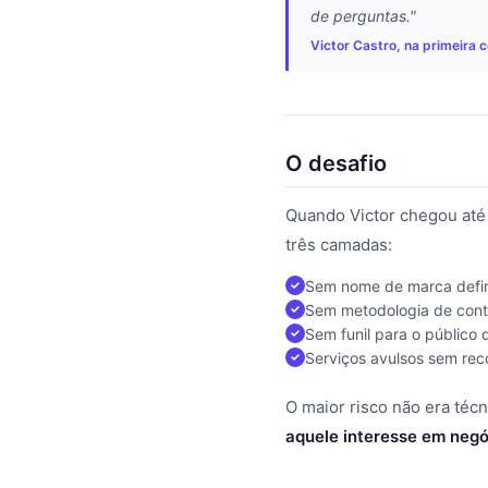
de perguntas."
Victor Castro, na primeira
O desafio
Quando Victor chegou até a
três camadas:
Sem nome de marca definid
Sem metodologia de conte
Sem funil para o público
Serviços avulsos sem rec
O maior risco não era técn
aquele interesse em negóc