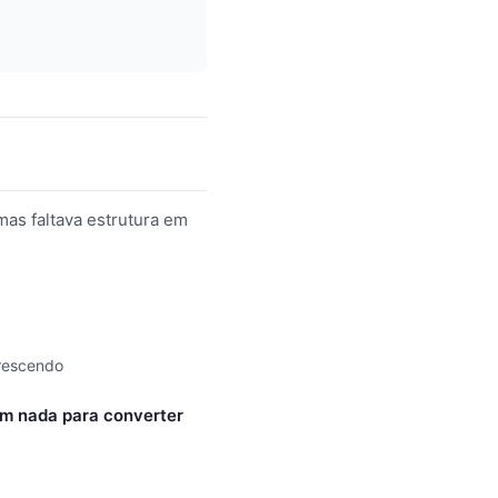
mas faltava estrutura em
crescendo
m nada para converter