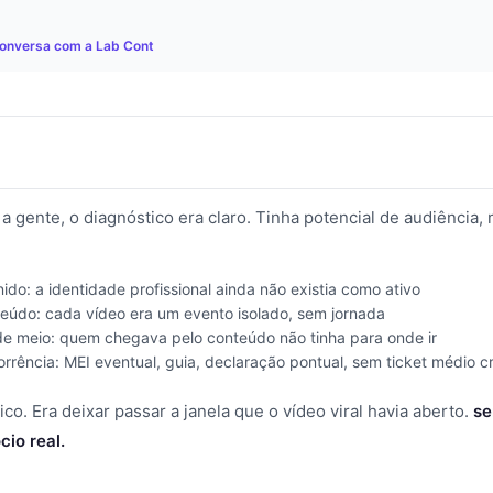
 conversa com a Lab Cont
 gente, o diagnóstico era claro. Tinha potencial de audiência, 
o: a identidade profissional ainda não existia como ativo
údo: cada vídeo era um evento isolado, sem jornada
 de meio: quem chegava pelo conteúdo não tinha para onde ir
orrência: MEI eventual, guia, declaração pontual, sem ticket médio 
ico. Era deixar passar a janela que o vídeo viral havia aberto.
se
io real.