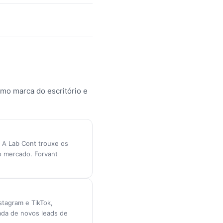
mo marca do escritório e
. A Lab Cont trouxe os
no mercado. Forvant
stagram e TikTok,
ada de novos leads de