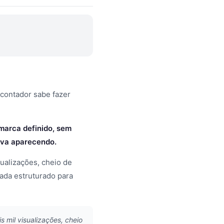
 contador sabe fazer
arca definido, sem
ava aparecendo.
ualizações, cheio de
ada estruturado para
 mil visualizações, cheio