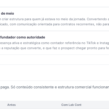
o de meio
m criar estrutura para quem já estava no meio da jornada. Convertendo 
ficado, com comunicação orientada para contratos recorrentes, não para
 fundador como autoridade
resença ativa e estratégica como contador referência no TikTok e Insta
u a reputação que converte, e que faz o prospect chegar pronto para fe
paga. Só conteúdo consistente e estrutura comercial funciona
Antes
Com Lab Cont