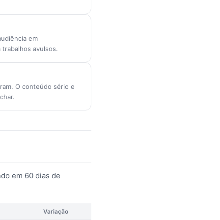
audiência em
 trabalhos avulsos.
gram. O conteúdo sério e
char.
ndo em 60 dias de
Variação