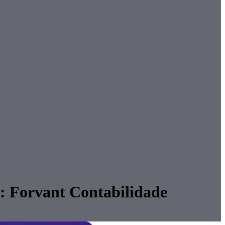
o: Forvant Contabilidade