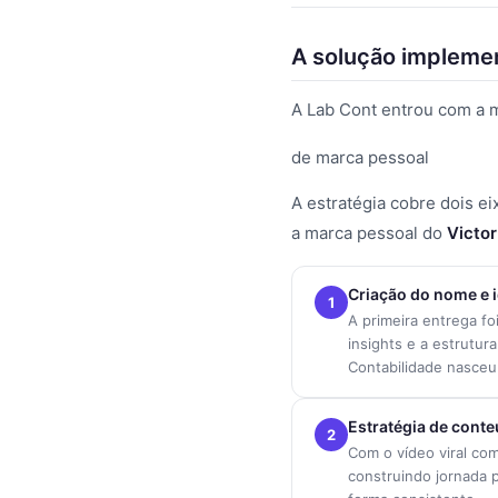
A solução impleme
A Lab Cont entrou com a 
de marca pessoal
A estratégia cobre dois e
a marca pessoal do
Victor
Criação do nome e 
1
A primeira entrega fo
insights e a estrutur
Contabilidade nasceu
Estratégia de cont
2
Com o vídeo viral com
construindo jornada 