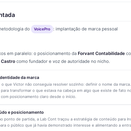
ntada
metodologia do
: implantação de marca pessoal
VoicePro
ixos em paralelo: o posicionamento da
Forvant Contabilidade
co
 Castro
como fundador e voz de autoridade no nicho.
identidade da marca
i o que Victor não conseguia resolver sozinho: definir o nome da marca
a para transformar o que estava na cabeça em algo que existe de fato 
 com posicionamento claro desde o início.
eúdo e posicionamento
o ponto de partida, a Lab Cont traçou a estratégia de conteúdo para In
para o público que já havia demonstrado interesse e alimentando a entr