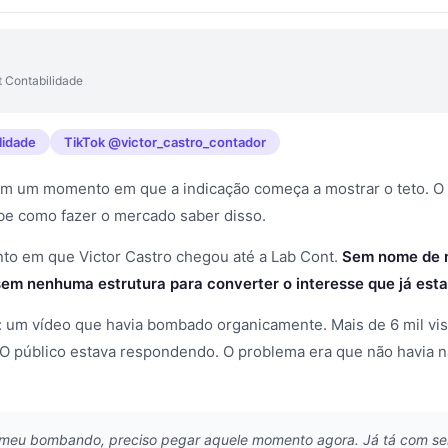
 Contabilidade
lidade
TikTok @victor_castro_contador
tem um momento em que a indicação começa a mostrar o teto. O
be como fazer o mercado saber disso.
to em que Victor Castro chegou até a Lab Cont.
Sem nome de m
em nenhuma estrutura para converter o interesse que já est
: um vídeo que havia bombado organicamente. Mais de 6 mil vis
O público estava respondendo. O problema era que não havia n
 meu bombando, preciso pegar aquele momento agora. Já tá com seis