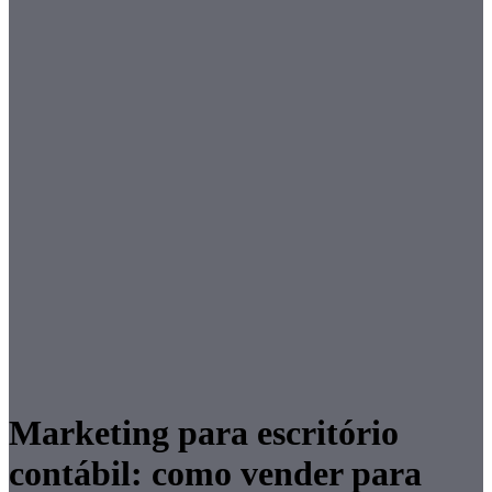
Marketing para escritório
contábil: como vender para