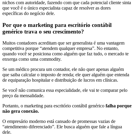
nichos com autoridade, fazendo com que cada potencial cliente sinta
que você é o único especialista capaz de resolver as dores
específicas do negócio dele.
Por que o marketing para escritório contábil
genérico trava o seu crescimento?
Muitos contadores acreditam que ser generalista é uma vantagem
competitiva porque “atendem qualquer empresa”. No entanto,
quando você se posiciona como alguém que faz tudo, o mercado te
enxerga como uma commodity.
Se um médico procura um contador, ele não quer apenas alguém
que saiba calcular o imposto de renda; ele quer alguém que entenda
de equiparação hospitalar e distribuição de lucros em clínicas.
Se você não comunica essa especialidade, ele vai te comparar pelo
preço da mensalidade.
Portanto, o marketing para escritório contábil genérico
falha porque
não gera conexão.
O empresário moderno está cansado de promessas vazias de
“atendimento diferenciado”. Ele busca alguém que fale a língua
dele.