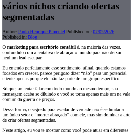
vários nichos criando ofertas
segmentadas
Author:
Paulo Henrique Pimentel
Published on:
07/05/2026
Published in:
Blog
O
marketing para escritório contábil
é, na maioria das vezes,
confundido com a tentativa de abraçar o mundo para não deixar
nenhum lead escapar.
Eu entendo perfeitamente esse sentimento, afinal, quando estamos
focados em crescer, parece perigoso dizer “não” para um potencial
cliente apenas porque ele não faz parte de um grupo específico.
Só que, ao tentar falar com todo mundo ao mesmo tempo, sua
mensagem acaba se diluindo e você se torna apenas mais um na vala
comum da guerra de preços.
Dessa forma, o segredo para escalar de verdade não é se limitar a
um único setor e “morrer abraçado” com ele, mas sim dominar a arte
de criar ofertas segmentadas.
Neste artigo, eu vou te mostrar como você pode atuar em diferentes