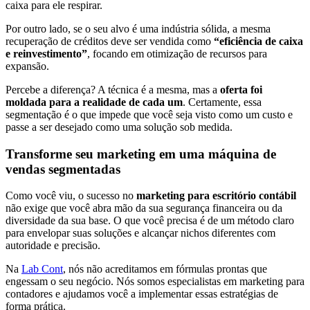
caixa para ele respirar.
Por outro lado, se o seu alvo é uma indústria sólida, a mesma
recuperação de créditos deve ser vendida como
“eficiência de caixa
e reinvestimento”
, focando em otimização de recursos para
expansão.
Percebe a diferença? A técnica é a mesma, mas a
oferta foi
moldada para a realidade de cada um
. Certamente, essa
segmentação é o que impede que você seja visto como um custo e
passe a ser desejado como uma solução sob medida.
Transforme seu marketing em uma máquina de
vendas segmentadas
Como você viu, o sucesso no
marketing para escritório contábil
não exige que você abra mão da sua segurança financeira ou da
diversidade da sua base. O que você precisa é de um método claro
para envelopar suas soluções e alcançar nichos diferentes com
autoridade e precisão.
Na
Lab Cont
, nós não acreditamos em fórmulas prontas que
engessam o seu negócio. Nós somos especialistas em marketing para
contadores e ajudamos você a implementar essas estratégias de
forma prática.