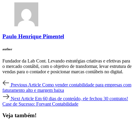
Paulo Henrique Pimentel
author
Fundador da Lab Cont. Levando estratégias criativas e efetivas para
o mercado contábil, com o objetivo de transformar, levar estrutura de
vendas para o contador e posicionar marcas contábeis no digital.
Post
Previous
Previous Article
Como vender contabilidade para empresas com
Article
navigation
faturamento alto e margem baixa
Next
Next Article
Em 60 dias de conteúdo, ele fechou 30 contratos!
Article
Case de Sucesso: Forvant Contabilidade
Veja também!