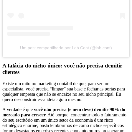
Um post compartilhado por Lab Cont (@lab.cont)
A falácia do nicho único: você não precisa demitir
clientes
Existe um mito no marketing contábil de que, para ser um
especialista, você precisa “limpar” sua base e fechar as portas para
qualquer empresa que não se encaixe no seu nicho principal. Eu
quero desconstruir essa ideia agora mesmo.
A verdade é que
você não precisa (e nem deve) demitir 90% do
mercado para crescer.
Até porque, concentrar todo o faturamento
do seu escritório em um único setor da economia é um risco
estratégico enorme; basta lembrarmos de como nichos específicos
foram devastados em crises recentes enquanto outros prosperaram.