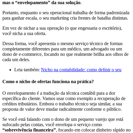
mas o “envelopamento” da sua solução
.
Portanto, enquanto o seu operacional trabalha de forma padronizada
para ganhar escala, o seu marketing cria frentes de batalha distintas.
Em vez de nichar a sua operação (o que engessaria o escritório),
você nicha a sua oferta.
Dessa forma, você apresenta o mesmo serviço técnico de formas
completamente diferentes para um médico, um advogado ou um
dono de e-commerce, focando no que realmente brilha aos olhos de
cada um deles.
Leia também:
Nicho na contabilidade: como definir o seu
Como o nicho de ofertas funciona na prática?
O envelopamento é a tradução da técnica contábil para a dor
específica do cliente. Vamos usar como exemplo a recuperação de
créditos tributários. Embora o trabalho técnico seja similar, a sua
proposta de valor deve mudar radicalmente conforme o público.
Se você está falando com o dono de um pequeno varejo que está
sufocado pelas contas, você envelopa o serviço como
“sobrevivência financeira”
, focando em colocar dinheiro rápido no