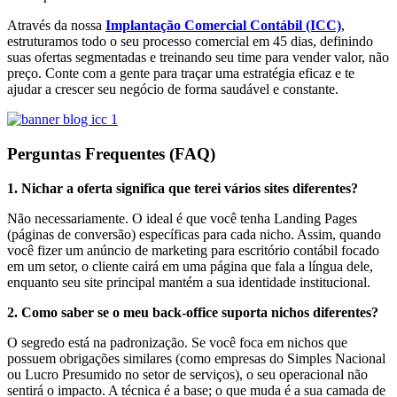
Através da nossa
Implantação Comercial Contábil (ICC)
,
estruturamos todo o seu processo comercial em 45 dias, definindo
suas ofertas segmentadas e treinando seu time para vender valor, não
preço. Conte com a gente para traçar uma estratégia eficaz e te
ajudar a crescer seu negócio de forma saudável e constante.
Perguntas Frequentes (FAQ)
1. Nichar a oferta significa que terei vários sites diferentes?
Não necessariamente. O ideal é que você tenha Landing Pages
(páginas de conversão) específicas para cada nicho. Assim, quando
você fizer um anúncio de marketing para escritório contábil focado
em um setor, o cliente cairá em uma página que fala a língua dele,
enquanto seu site principal mantém a sua identidade institucional.
2. Como saber se o meu back-office suporta nichos diferentes?
O segredo está na padronização. Se você foca em nichos que
possuem obrigações similares (como empresas do Simples Nacional
ou Lucro Presumido no setor de serviços), o seu operacional não
sentirá o impacto. A técnica é a base; o que muda é a sua camada de