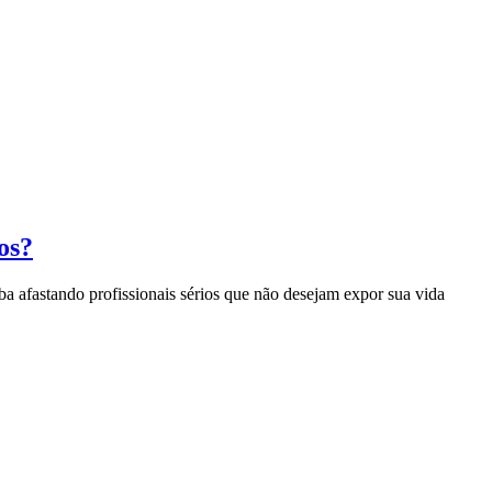
os?
ba afastando profissionais sérios que não desejam expor sua vida