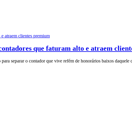
o e atraem clientes premium
contadores que faturam alto e atraem clie
ivo para separar o contador que vive refém de honorários baixos daquel