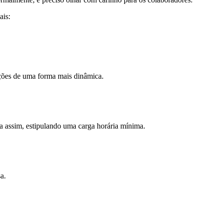
ais:
ções de uma forma mais dinâmica.
a assim, estipulando uma carga horária mínima.
a.