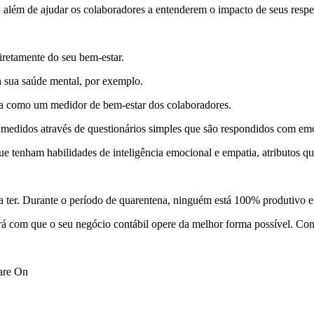
, além de ajudar os colaboradores a entenderem o impacto de seus resp
retamente do seu bem-estar.
a sua saúde mental, por exemplo.
ona como um medidor de bem-estar dos colaboradores.
 medidos através de questionários simples que são respondidos com emo
que tenham habilidades de inteligência emocional e empatia, atributos 
isa ter. Durante o período de quarentena, ninguém está 100% produtivo
ará com que o seu negócio contábil opere da melhor forma possível. Co
are On