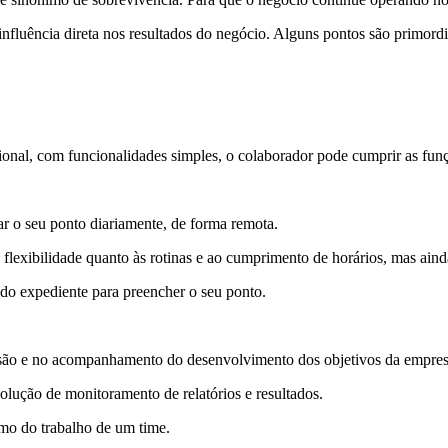
fluência direta nos resultados do negócio. Alguns pontos são primordi
onal, com funcionalidades simples, o colaborador pode cumprir as fun
r o seu ponto diariamente, de forma remota.
flexibilidade quanto às rotinas e ao cumprimento de horários, mas aind
m do expediente para preencher o seu ponto.
ão e no acompanhamento do desenvolvimento dos objetivos da empres
ção de monitoramento de relatórios e resultados.
smo do trabalho de um time.