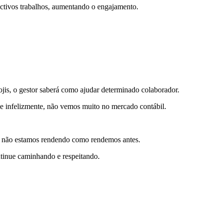
ectivos trabalhos, aumentando o engajamento.
jis, o gestor saberá como ajudar determinado colaborador.
que infelizmente, não vemos muito no mercado contábil.
 e não estamos rendendo como rendemos antes.
ntinue caminhando e respeitando.