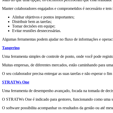
Manter colaboradores engajados e comprometidos é necessário e tem in
Alinhar objetivos e pontos importantes;
Distribuir bem as tarefas;
Tomar decisões em equipe;
Evitar reuniões desnecessárias.
Algumas ferramentas podem ajudar no fluxo de informações e operaci
Tangerino
Uma ferramenta simples de controle de ponto, onde você pode registra
Muitas empresas, de diferentes mercados, estão caminhando para uma 
O seu colaborador precisa entregar as suas tarefas e não esperar o fi
STRATWs One
Uma ferramenta de desempenho avançado, focada na tomada de decis
O STRATWs One é indicado para gestores, funcionando como uma solu
O software possibilita acompanhar os resultados da gestão ou até me