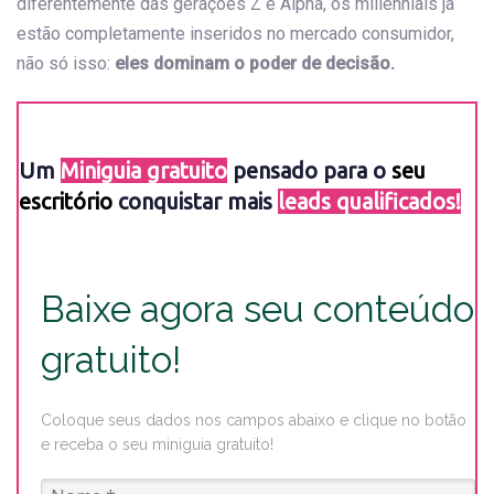
diferentemente das gerações Z e Alpha, os millennials já
estão completamente inseridos no mercado consumidor,
não só isso:
eles dominam o poder de decisão.
Um
Miniguia gratuito
pensado para o
seu
escritório
conquistar mais
leads qualificados!
Baixe agora seu conteúdo
gratuito!
Coloque seus dados nos campos abaixo e clique no botão
e receba o seu miniguia gratuito!