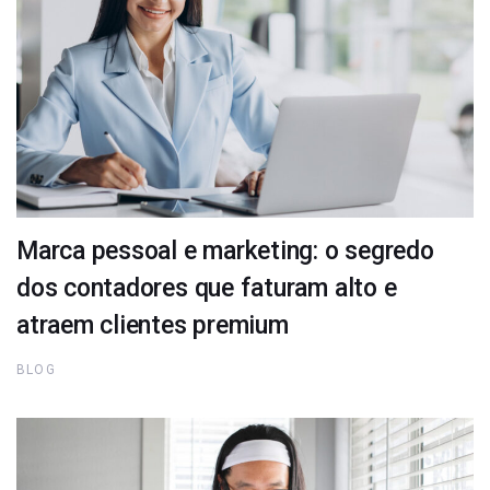
Marca pessoal e marketing: o segredo
dos contadores que faturam alto e
atraem clientes premium
BLOG