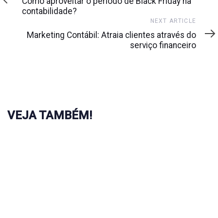
Como aproveitar o período de Black Friday na
contabilidade?
Next
NEXT ARTICLE
Article
Marketing Contábil: Atraia clientes através do
serviço financeiro
VEJA TAMBÉM!