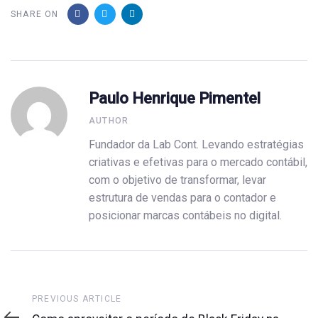
SHARE ON
Paulo Henrique Pimentel
AUTHOR
Fundador da Lab Cont. Levando estratégias
criativas e efetivas para o mercado contábil,
com o objetivo de transformar, levar
estrutura de vendas para o contador e
posicionar marcas contábeis no digital.
Previous
PREVIOUS ARTICLE
Article