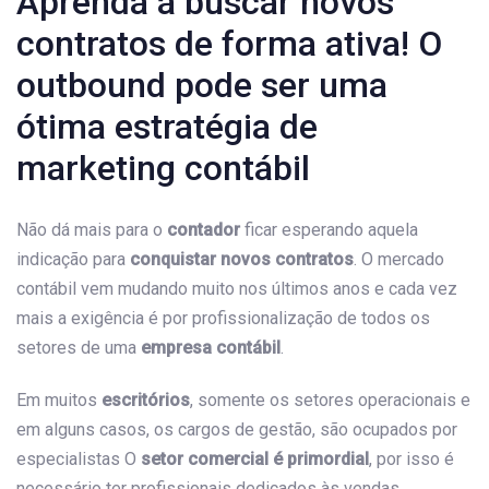
Aprenda a buscar novos
contratos de forma ativa! O
outbound pode ser uma
ótima estratégia de
marketing contábil
Não dá mais para o
contador
ficar esperando aquela
indicação para
conquistar novos contratos
. O mercado
contábil vem mudando muito nos últimos anos e cada vez
mais a exigência é por profissionalização de todos os
setores de uma
empresa contábil
.
Em muitos
escritórios
, somente os setores operacionais e
em alguns casos, os cargos de gestão, são ocupados por
especialistas O
setor comercial é primordial
, por isso é
necessário ter profissionais dedicados às vendas.